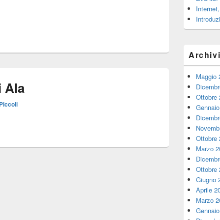
Internet
Introduz
Archiv
Maggio 
i Ala
Dicembr
Ottobre
Piccoli
Gennaio
Dicembr
Novembr
Ottobre
Marzo 2
Dicembr
Ottobre
Giugno 
Aprile 2
Marzo 2
Gennaio