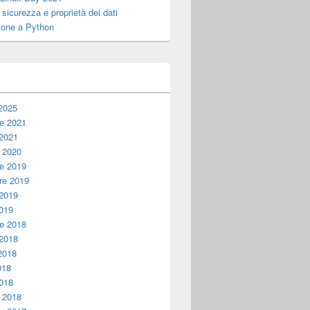
, sicurezza e proprietà dei dati
ione a Python
i
2025
e 2021
 2021
 2020
e 2019
e 2019
 2019
019
e 2018
 2018
2018
018
018
 2018