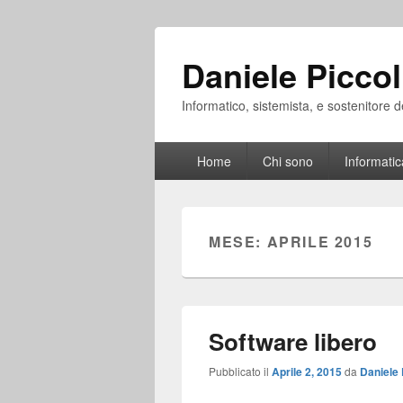
Daniele Piccol
Informatico, sistemista, e sostenitore d
Menu
Home
Chi sono
Informatic
principale
MESE:
APRILE 2015
Software libero
Pubblicato il
Aprile 2, 2015
da
Daniele 