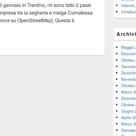
13 gennaio in Trentino, mi sono fatto 2 passi
Internet
Introduz
compresa tra la segheria e malga Cornafessa
 trova su OpenStreetMap]. Questa è
Archiv
Maggio 
Dicembr
Ottobre
Gennaio
Dicembr
Novembr
Ottobre
Marzo 2
Dicembr
Ottobre
Giugno 
Aprile 2
Marzo 2
Gennaio