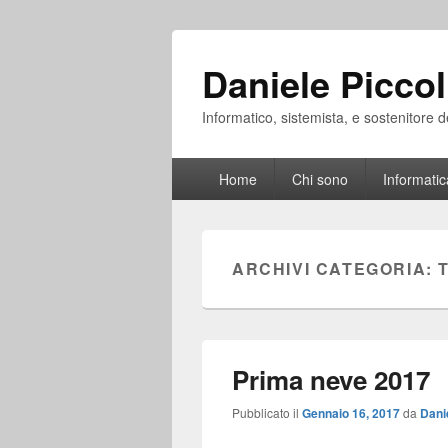
Daniele Piccol
Informatico, sistemista, e sostenitore d
Menu
Home
Chi sono
Informatic
principale
ARCHIVI CATEGORIA:
Prima neve 2017
Pubblicato il
Gennaio 16, 2017
da
Danie