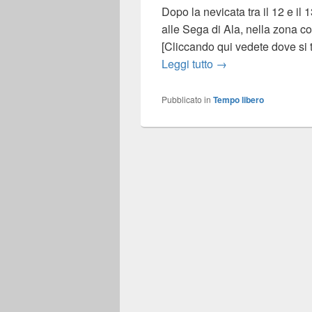
Dopo la nevicata tra il 12 e il 
alle Sega di Ala, nella zona 
[Cliccando qui vedete dove si
Prima neve 2017
Leggi tutto
→
Pubblicato in
Tempo libero