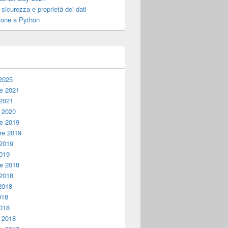
, sicurezza e proprietà dei dati
ione a Python
i
2025
e 2021
 2021
 2020
e 2019
e 2019
 2019
019
e 2018
 2018
2018
018
018
 2018