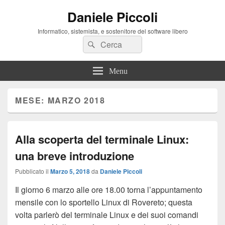
Daniele Piccoli
Informatico, sistemista, e sostenitore del software libero
Cerca:
Cerca
Menu
MESE:
MARZO 2018
Alla scoperta del terminale Linux:
una breve introduzione
Pubblicato il
Marzo 5, 2018
da
Daniele Piccoli
Il giorno 6 marzo alle ore 18.00 torna l’appuntamento
mensile con lo sportello Linux di Rovereto; questa
volta parlerò del terminale Linux e dei suoi comandi