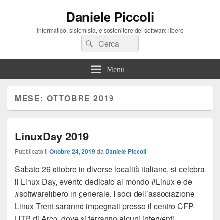
Daniele Piccoli
Informatico, sistemista, e sostenitore del software libero
Cerca:
Cerca
Menu
MESE:
OTTOBRE 2019
LinuxDay 2019
Pubblicato il
Ottobre 24, 2019
da
Daniele Piccoli
Sabato 26 ottobre in diverse località italiane, si celebra
il Linux Day, evento dedicato al mondo #Linux e del
#softwarelibero in generale. I soci dell’associazione
Linux Trent saranno impegnati presso il centro CFP-
UTP di Arco, dove si terranno alcuni interventi