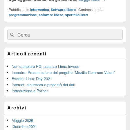
Pubblicato in
Informatica
,
Software libero
|
Contrassegnato
programmazione
,
software libero
,
sportello linux
Area
Cerca:
Cerca
widget
barra
laterale
principale
Articoli recenti
Non cambiare PC, passa a Linux invece
Incontro: Presentazione del progetto “Mozilla Common Voice”
Evento: Linux Day 2021
Internet, sicurezza e proprietà dei dati
Introduzione a Python
Archivi
Maggio 2025
Dicembre 2021