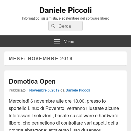
Daniele Piccoli
Informatico, sistemista, e sostenitore del software libero
Cerca:
Cerca
Menu
MESE:
NOVEMBRE 2019
Domotica Open
Pubblicato il
Novembre 5, 2019
da
Daniele Piccoli
Mercoledì 6 novembre alle ore 18.00, presso lo
sportello Linux di Rovereto, verranno illustrate alcune
interessanti soluzioni, basate su software e hardware
libero, che permettono di controllare vari aspetti della
propria abitazione; attraverso l’uso di sensori,