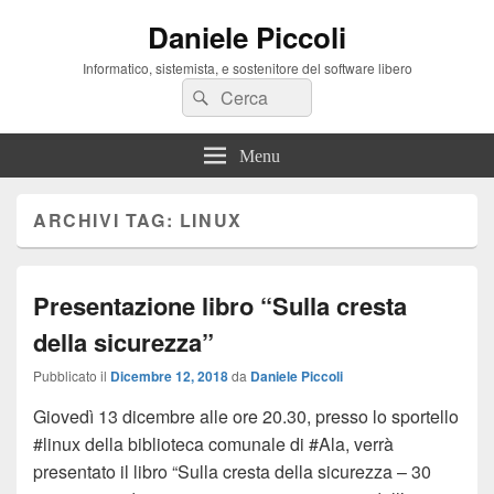
Daniele Piccoli
Informatico, sistemista, e sostenitore del software libero
Cerca:
Cerca
Menu
ARCHIVI TAG:
LINUX
Presentazione libro “Sulla cresta
della sicurezza”
Pubblicato il
Dicembre 12, 2018
da
Daniele Piccoli
Giovedì 13 dicembre alle ore 20.30, presso lo sportello
#linux della biblioteca comunale di #Ala, verrà
presentato il libro “Sulla cresta della sicurezza – 30