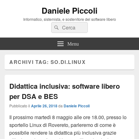
Daniele Piccoli
Informatico, sistemista, e sostenitore del software libero
Cerca:
Cerca
Menu
ARCHIVI TAG:
SO.DI.LINUX
Didattica inclusiva: software libero
per DSA e BES
Pubblicato il
Aprile 26, 2018
da
Daniele Piccoli
Il prossimo martedì 8 maggio alle ore 18.00, presso lo
sportello Linux di Rovereto, parleremo di come è
possibile rendere la didattica più inclusiva grazie