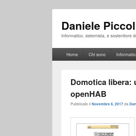
Daniele Piccol
Informatico, sistemista, e sostenitore d
Menu
Home
Chi sono
Informatic
principale
Domotica libera:
openHAB
Pubblicato il
Novembre 6, 2017
da
Dan