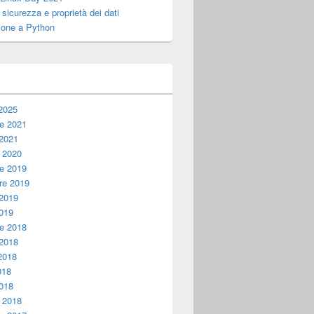
, sicurezza e proprietà dei dati
ione a Python
i
2025
e 2021
 2021
 2020
e 2019
e 2019
 2019
019
e 2018
 2018
2018
018
018
 2018